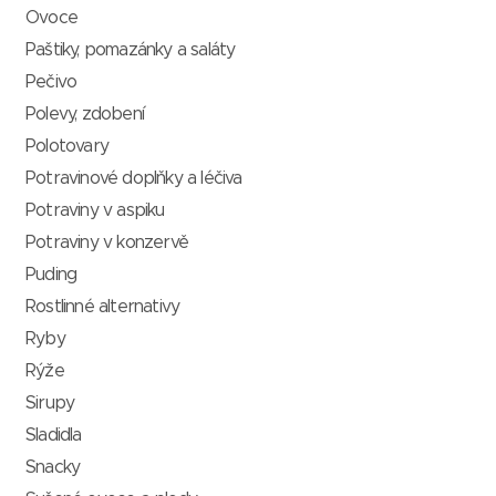
Ovoce
Paštiky, pomazánky a saláty
Pečivo
Polevy, zdobení
Polotovary
Potravinové doplňky a léčiva
Potraviny v aspiku
Potraviny v konzervě
Puding
Rostlinné alternativy
Ryby
Rýže
Sirupy
Sladidla
Snacky