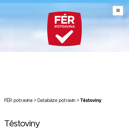
FÉR potravina
>
Databáze potravin
>
Těstoviny
Těstoviny