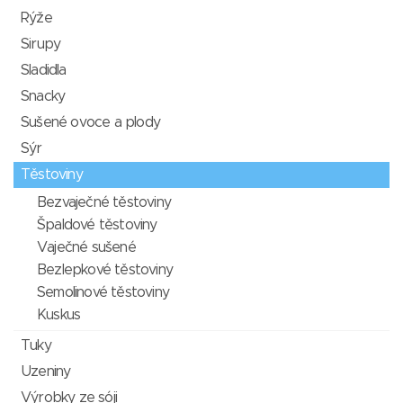
Rýže
Sirupy
Sladidla
Snacky
Sušené ovoce a plody
Sýr
Těstoviny
Bezvaječné těstoviny
Špaldové těstoviny
Vaječné sušené
Bezlepkové těstoviny
Semolinové těstoviny
Kuskus
Tuky
Uzeniny
Výrobky ze sóji