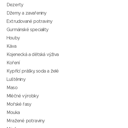
Dezerty
Džemy a zavařeniny
Extrudované potraviny
Gurmánské speciality
Houby
Káva
Kojenecká a dětská výživa
Koření
Kypřící prášky, soda a želé
Luštěniny
Maso
Mléčné výrobky
Mořské řasy
Mouka
Mražené potraviny