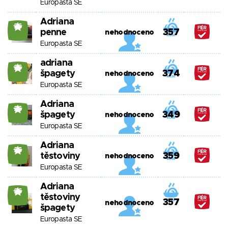
Europasta SE
Adriana
26
penne
357
nehodnoceno
Europasta SE
adriana
26
špagety
374
nehodnoceno
Europasta SE
Adriana
26
špagety
349
nehodnoceno
Europasta SE
Adriana
26
těstoviny
359
nehodnoceno
Europasta SE
Adriana
26
těstoviny
357
nehodnoceno
špagety
Europasta SE