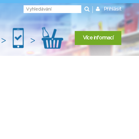
Přihlásit
Více informací
>
>