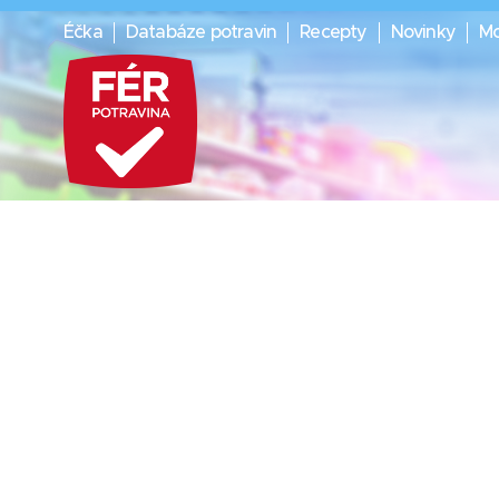
Éčka
Databáze potravin
Recepty
Novinky
Mo