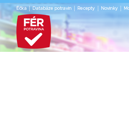
Éčka
Databáze potravin
Recepty
Novinky
Mo