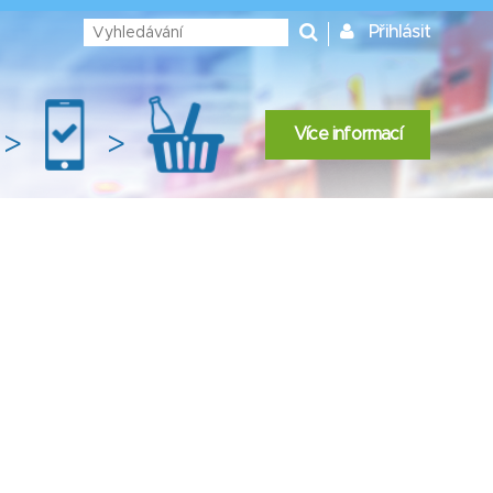
Přihlásit
Více informací
>
>