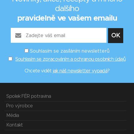
dalšího
pravidelně ve vašem emailu
Souhlasím se zasíláním newsletterů
Souhlasím se zpracováním a ochranou osobních údajů
Chcete vidět
jak náš newsletter vypadá
?
Spolek FÉR potravina
Pro výrobce
Média
Kontakt