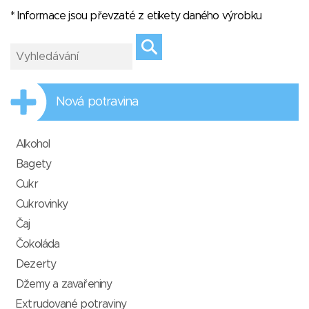
* Informace jsou převzaté z etikety daného výrobku
Nová potravina
Alkohol
Bagety
Cukr
Cukrovinky
Čaj
Čokoláda
Dezerty
Džemy a zavařeniny
Extrudované potraviny