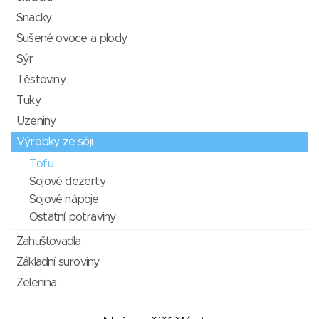
Snacky
Sušené ovoce a plody
Sýr
Těstoviny
Tuky
Uzeniny
Výrobky ze sóji
Tofu
Sojové dezerty
Sojové nápoje
Ostatní potraviny
Zahušťovadla
Základní suroviny
Zelenina