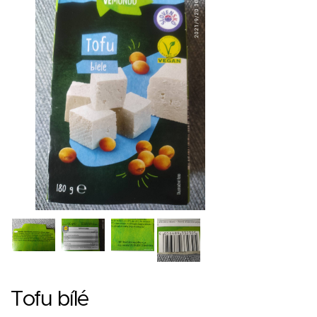
Tofu bílé