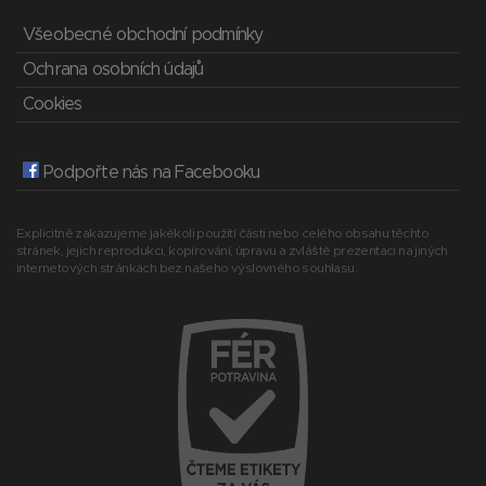
Všeobecné obchodní podmínky
Ochrana osobních údajů
Cookies
Podpořte nás na Facebooku
Explicitně zakazujeme jakékoli použití části nebo celého obsahu těchto
stránek, jejich reprodukci, kopírování, úpravu a zvláště prezentaci na jiných
internetových stránkách bez našeho výslovného souhlasu.