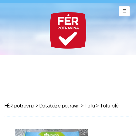
FÉR potravina
>
Databáze potravin
>
Tofu
> Tofu bílé