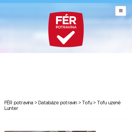
FÉR potravina
>
Databáze potravin
>
Tofu
> Tofu uzené
Lunter