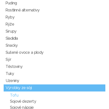
Puding
Rostlinné alternativy
Ryby
Rýže
Sirupy
Sladidla
Snacky
Sušené ovoce a plody
Sýr
Těstoviny
Tuky
Uzeniny
Výrobky ze sóji
Tofu
Sojové dezerty
Sojové nápoje