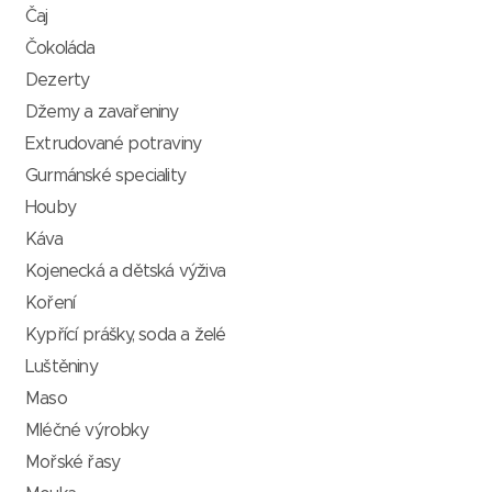
Čaj
Čokoláda
Dezerty
Džemy a zavařeniny
Extrudované potraviny
Gurmánské speciality
Houby
Káva
Kojenecká a dětská výživa
Koření
Kypřící prášky, soda a želé
Luštěniny
Maso
Mléčné výrobky
Mořské řasy