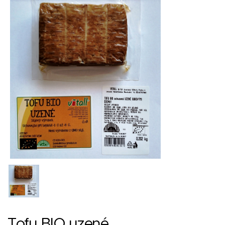
Tofu BIO uzené