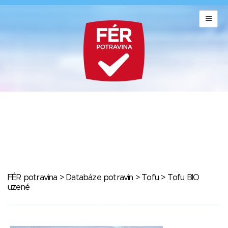
FÉR potravina
>
Databáze potravin
>
Tofu
> Tofu BIO
uzené