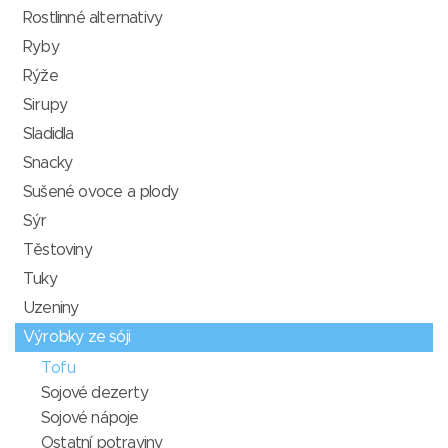
Rostlinné alternativy
Ryby
Rýže
Sirupy
Sladidla
Snacky
Sušené ovoce a plody
Sýr
Těstoviny
Tuky
Uzeniny
Výrobky ze sóji
Tofu
Sojové dezerty
Sojové nápoje
Ostatní potraviny