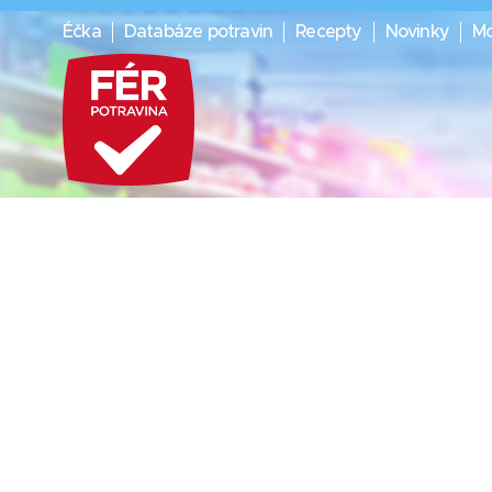
Éčka
Databáze potravin
Recepty
Novinky
Mo