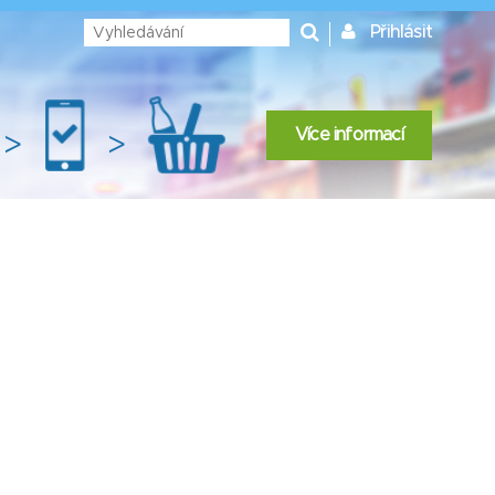
Přihlásit
Více informací
>
>