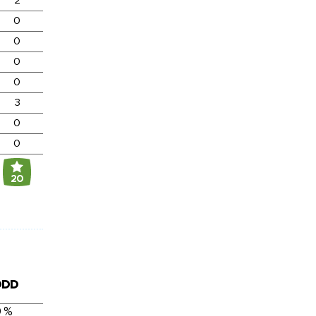
2
0
0
0
0
3
0
0
20
DDD
 %