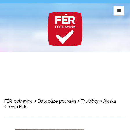
FÉR potravina
>
Databáze potravin
>
Trubičky
> Alaska
Cream Milk