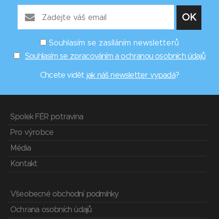
Souhlasím se zasíláním newsletterů
Souhlasím se zpracováním a ochranou osobních údajů
Chcete vidět
jak náš newsletter vypadá
?
Spolek FÉR potravina
Pro výrobce
Média
Kontakt
Všeobecné obchodní podmínky
Ochrana osobních údajů