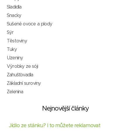
Sladidla
Snacky
Sušené ovoce a plody
Sýr
Těstoviny
Tuky
Uzeniny
Výrobky ze sóji
Zahušťovadla
Základní suroviny
Zelenina
Nejnovější články
Jídlo ze stánku? I to můžete reklamovat