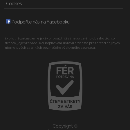
Cookies
Podpořte nás na Facebooku
Explicitně zakazujeme jakékoli použití části nebo celého obsahu těchto
stránek, jejich reprodukci, kopírování, úpravu a zvláště prezentaci na jiných
internetových stránkách bez našeho výslovného souhlasu.
Copyright ©