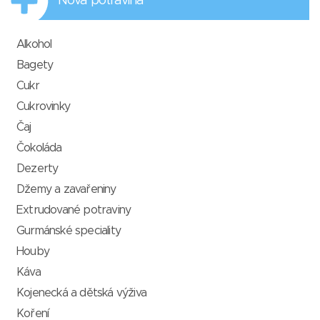
Nová potravina
Alkohol
Bagety
Cukr
Cukrovinky
Čaj
Čokoláda
Dezerty
Džemy a zavařeniny
Extrudované potraviny
Gurmánské speciality
Houby
Káva
Kojenecká a dětská výživa
Koření