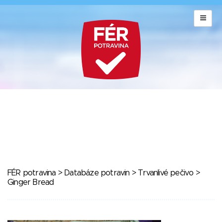
FÉR potravina
>
Databáze potravin
>
Trvanlivé pečivo
>
Ginger Bread