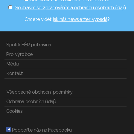
Souhlasím se zpracováním a ochranou osobních údajů
Chcete vidět
jak náš newsletter vypadá
?
Spolek FÉR potravina
Pro výrobce
Média
Kontakt
Všeobecné obchodní podmínky
Ochrana osobních údajů
Cookies
Podpořte nás na Facebooku