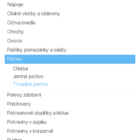
Nápoje
Obilné vločky a obiloviny
Ochucovadla
Ořechy
Ovoce
Paštiky, pomazánky a saláty
Pečivo
Chleba
Jemné pečivo
Trvanlivé pečivo
Polevy, zdobení
Polotovary
Potravinové doplňky a léčiva
Potraviny v aspiku
Potraviny v konzervě