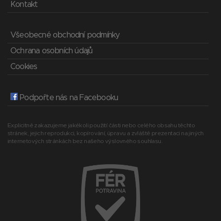
Kontakt
Všeobecné obchodní podmínky
Ochrana osobních údajů
Cookies
Podpořte nás na Facebooku
Explicitně zakazujeme jakékoli použití části nebo celého obsahu těchto
stránek, jejich reprodukci, kopírování, úpravu a zvláště prezentaci na jiných
internetových stránkách bez našeho výslovného souhlasu.