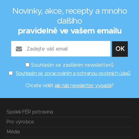
Novinky, akce, recepty a mnoho
dalšího
pravidelně ve vašem emailu
Souhlasím se zasíláním newsletterů
Souhlasím se zpracováním a ochranou osobních údajů
Chcete vidět
jak náš newsletter vypadá
?
Spolek FÉR potravina
Pro výrobce
Média