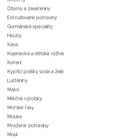
Džemy a zavařeniny
Extrudované potraviny
Gurmánské speciality
Houby
Káva
Kojenecká a dětská výživa
Koření
Kypřící prášky, soda a želé
Luštěniny
Maso
Mléčné výrobky
Mořské řasy
Mouka
Mražené potraviny
Müsli