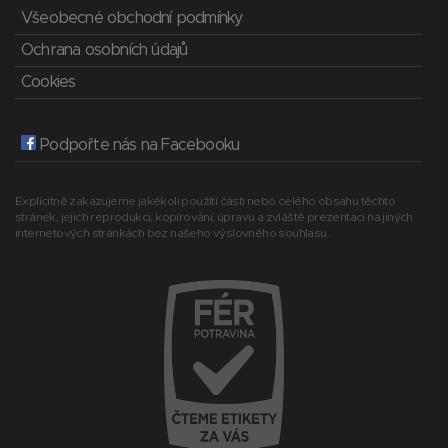
Všeobecné obchodní podmínky
Ochrana osobních údajů
Cookies
Podpořte nás na Facebooku
Explicitně zakazujeme jakékoli použití části nebo celého obsahu těchto
stránek, jejich reprodukci, kopírování, úpravu a zvláště prezentaci na jiných
internetových stránkách bez našeho výslovného souhlasu.