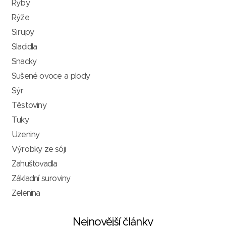
Ryby
Rýže
Sirupy
Sladidla
Snacky
Sušené ovoce a plody
Sýr
Těstoviny
Tuky
Uzeniny
Výrobky ze sóji
Zahušťovadla
Základní suroviny
Zelenina
Nejnovější články