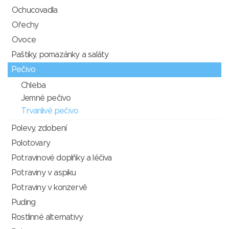
Ochucovadla
Ořechy
Ovoce
Paštiky, pomazánky a saláty
Pečivo
Chleba
Jemné pečivo
Trvanlivé pečivo
Polevy, zdobení
Polotovary
Potravinové doplňky a léčiva
Potraviny v aspiku
Potraviny v konzervě
Puding
Rostlinné alternativy