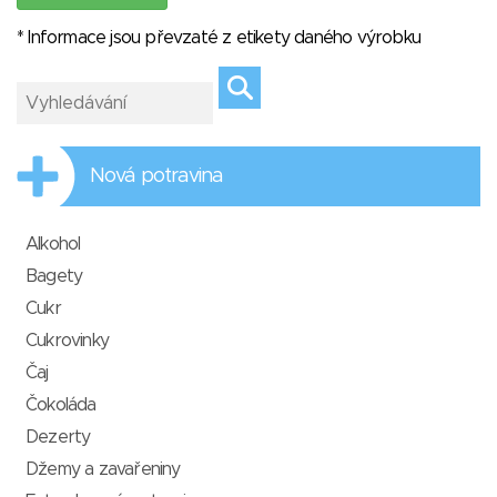
* Informace jsou převzaté z etikety daného výrobku
Nová potravina
Alkohol
Bagety
Cukr
Cukrovinky
Čaj
Čokoláda
Dezerty
Džemy a zavařeniny