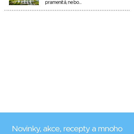
pramenitá, nebo…
Novinky, akce, recepty a mnoho