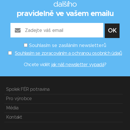
dalšího
pravidelně ve vašem emailu
Souhlasím se zasíláním newsletterů
Souhlasím se zpracováním a ochranou osobních údajů
Chcete vidět
jak náš newsletter vypadá
?
Spolek FÉR potravina
Pro výrobce
Média
Kontakt