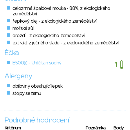
celozrnná špaldová mouka - 88%, z ekologického
zemědělství
řepkový olej - z ekologického zemědělství
mořská sůl
droždí - z ekologického zemědělství
extrakt z ječného sladu - z ekologického zemědělství
Éčka
E500(i) - Uhličitan sodný
Alergeny
obiloviny obsahující lepek
stopy sezamu
Podrobné hodnocení
Kritérium
Poznámka
Body