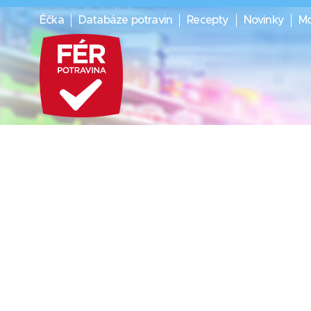
Éčka
Databáze potravin
Recepty
Novinky
Mo