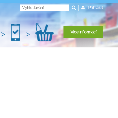
Přihlásit
Více informací
>
>