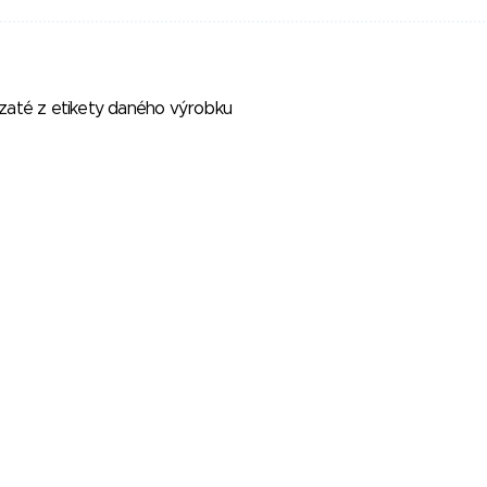
vzaté z etikety daného výrobku