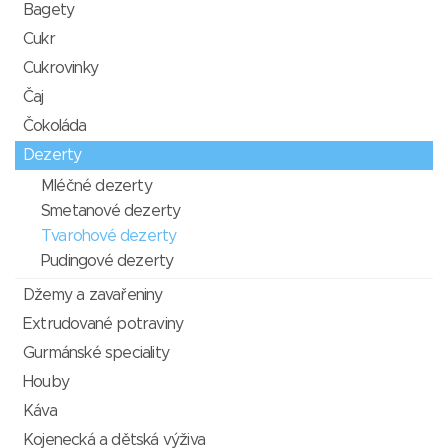
Bagety
Cukr
Cukrovinky
Čaj
Čokoláda
Dezerty
Mléčné dezerty
Smetanové dezerty
Tvarohové dezerty
Pudingové dezerty
Džemy a zavařeniny
Extrudované potraviny
Gurmánské speciality
Houby
Káva
Kojenecká a dětská výživa