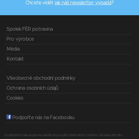
Chcete vidět
jak náš newsletter vypadá
?
Spolek FÉR potravina
Pro výrobce
Média
Kontakt
Všeobecné obchodní podmínky
Ochrana osobních údajů
Cookies
Podpořte nás na Facebooku
Explicitně zakazujeme jakékoli použití části nebo celého obsahu těchto