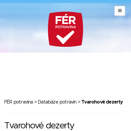
FÉR potravina
>
Databáze potravin
>
Tvarohové dezerty
Tvarohové dezerty