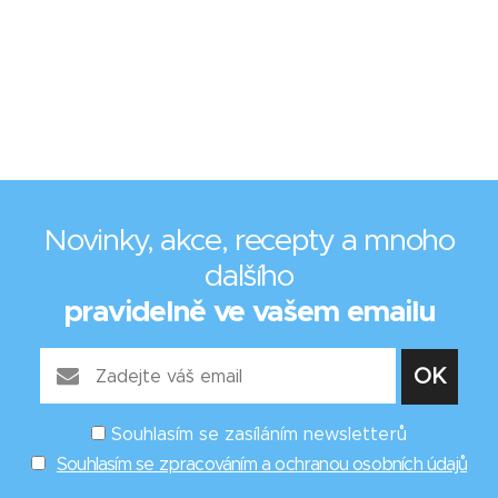
Novinky, akce, recepty a mnoho
dalšího
pravidelně ve vašem emailu
Souhlasím se zasíláním newsletterů
Souhlasím se zpracováním a ochranou osobních údajů