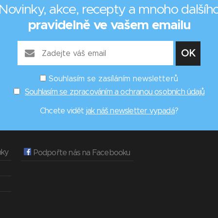
Novinky, akce, recepty a mnoho dalšíh
pravidelně ve vašem emailu
Souhlasím se zasíláním newsletterů
Souhlasím se zpracováním a ochranou osobních údajů
Chcete vidět
jak náš newsletter vypadá
?
nky
Podpořte nás na Facebooku