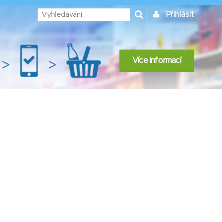
Přihlásit
Více informací
>
>