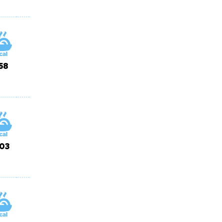
58
03