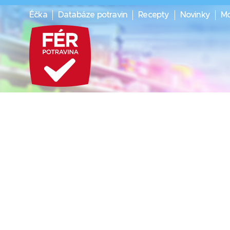
Éčka
Databáze potravin
Recepty
Novinky
Mo