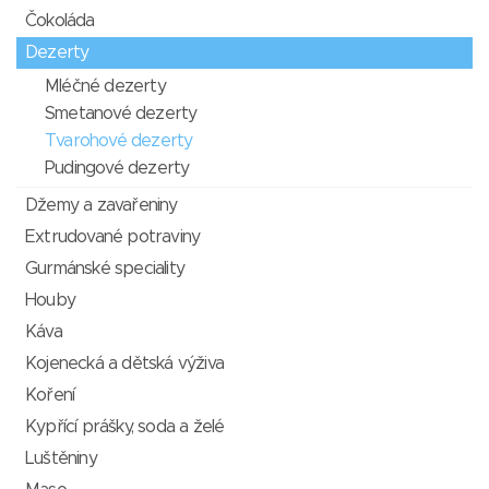
Čokoláda
Dezerty
Mléčné dezerty
Smetanové dezerty
Tvarohové dezerty
Pudingové dezerty
Džemy a zavařeniny
Extrudované potraviny
Gurmánské speciality
Houby
Káva
Kojenecká a dětská výživa
Koření
Kypřící prášky, soda a želé
Luštěniny