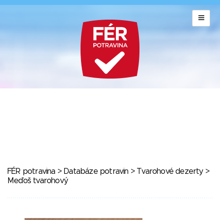
FÉR potravina
>
Databáze potravin
>
Tvarohové dezerty
>
Meďoš tvarohový