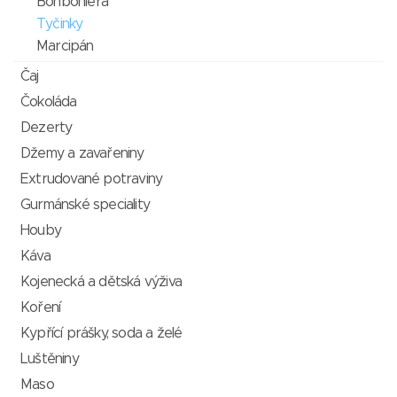
Bonboniéra
Tyčinky
Marcipán
Čaj
Čokoláda
Dezerty
Džemy a zavařeniny
Extrudované potraviny
Gurmánské speciality
Houby
Káva
Kojenecká a dětská výživa
Koření
Kypřící prášky, soda a želé
Luštěniny
Maso