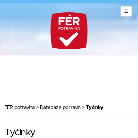
FÉR potravina
>
Databáze potravin
>
Tyčinky
Tyčinky