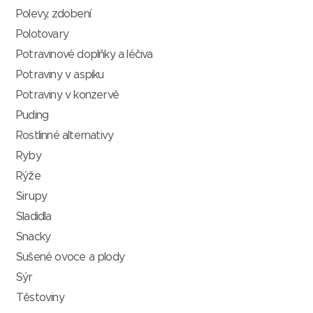
Polevy, zdobení
Polotovary
Potravinové doplňky a léčiva
Potraviny v aspiku
Potraviny v konzervě
Puding
Rostlinné alternativy
Ryby
Rýže
Sirupy
Sladidla
Snacky
Sušené ovoce a plody
Sýr
Těstoviny