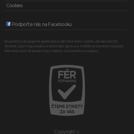
Cookies
Podpořte nás na Facebooku
Explicitně zakazujeme jakékoli použití části nebo celého obsahu těchto
stránek, jejich reprodukci, kopírování, úpravu a zvláště prezentaci na jiných
internetových stránkách bez našeho výslovného souhlasu.
Copyright ©