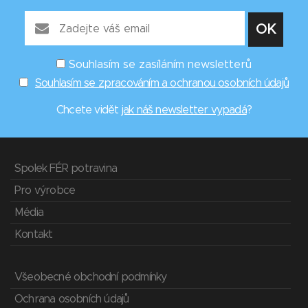
Souhlasím se zasíláním newsletterů
Souhlasím se zpracováním a ochranou osobních údajů
Chcete vidět
jak náš newsletter vypadá
?
Spolek FÉR potravina
Pro výrobce
Média
Kontakt
Všeobecné obchodní podmínky
Ochrana osobních údajů