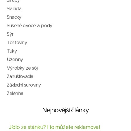
Sirupy
Sladidla
Snacky
Sušené ovoce a plody
Sýr
Těstoviny
Tuky
Uzeniny
Výrobky ze sóji
Zahušťovadla
Základní suroviny
Zelenina
Nejnovější články
Jídlo ze stánku? I to můžete reklamovat