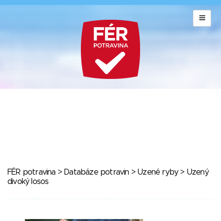
FÉR potravina
>
Databáze potravin
>
Uzené ryby
> Uzený
divoký losos