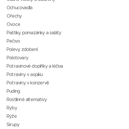
Ochucovadla
Ořechy
Ovoce
Paštiky, pomazánky a saláty
Pečivo
Polevy, zdobení
Polotovary
Potravinové doplňky a léčiva
Potraviny v aspiku
Potraviny v konzervě
Puding
Rostlinné alternativy
Ryby
Rýže
Sirupy