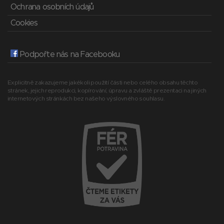
Ochrana osobních údajů
Cookies
Podpořte nás na Facebooku
Explicitně zakazujeme jakékoli použití části nebo celého obsahu těchto
stránek, jejich reprodukci, kopírování, úpravu a zvláště prezentaci na jiných
internetových stránkách bez našeho výslovného souhlasu.