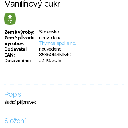
Vanilínový cukr
17
Slovensko
Země výroby:
neuvedeno
Země původu:
Thymos, spol. s r.o.
Výrobce:
neuvedeno
Dodavatel:
8586014351540
EAN:
22. 10. 2018
Data ze dne:
Popis
sladící přípravek
Složení