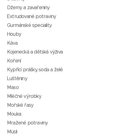
Džemy a zavařeniny
Extrudované potraviny
Gurmánské speciality
Houby
Káva
Kojenecká a dětská výživa
Koření
Kypřící prášky, soda a želé
Luštěniny
Maso
Mléčné výrobky
Mořské řasy
Mouka
Mražené potraviny
Müsli