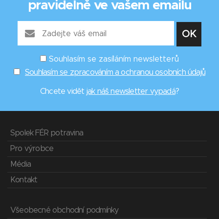
pravidelně ve vašem emailu
Souhlasím se zasíláním newsletterů
Souhlasím se zpracováním a ochranou osobních údajů
Chcete vidět
jak náš newsletter vypadá
?
Spolek FÉR potravina
Pro výrobce
Média
Kontakt
Všeobecné obchodní podmínky