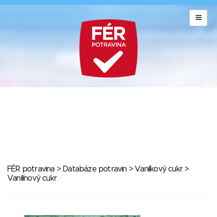
FÉR potravina
>
Databáze potravin
>
Vanilkový cukr
>
Vanilínový cukr