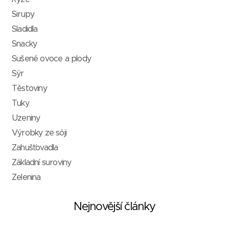
Sirupy
Sladidla
Snacky
Sušené ovoce a plody
Sýr
Těstoviny
Tuky
Uzeniny
Výrobky ze sóji
Zahušťovadla
Základní suroviny
Zelenina
Nejnovější články