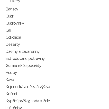
Likéry
Bagety
Cukr
Cukrovinky
Čaj
Čokoláda
Dezerty
Džemy a zavařeniny
Extrudované potraviny
Gurmánské speciality
Houby
Káva
Kojenecká a dětská výživa
Koření
Kypřící prášky, soda a želé
Luštěniny