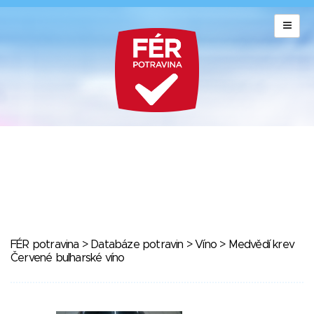
FÉR potravina
>
Databáze potravin
>
Víno
> Medvědí krev
Červené bulharské víno