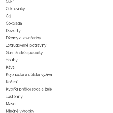
Cukr
Cukrovinky
Čaj
Čokoláda
Dezerty
Džemy a zavařeniny
Extrudované potraviny
Gurmánské speciality
Houby
Káva
Kojenecká a dětská výživa
Koření
Kypřící prášky, soda a želé
Luštěniny
Maso
Mléčné výrobky