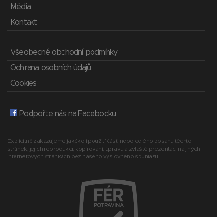
Média
Kontakt
Všeobecné obchodní podmínky
Ochrana osobních údajů
Cookies
Podpořte nás na Facebooku
Explicitně zakazujeme jakékoli použití části nebo celého obsahu těchto
stránek, jejich reprodukci, kopírování, úpravu a zvláště prezentaci na jiných
internetových stránkách bez našeho výslovného souhlasu.