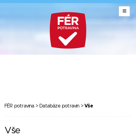
FÉR potravina
>
Databáze potravin
>
Vše
Vše