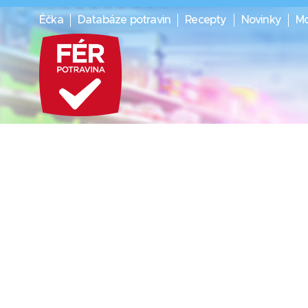
Éčka
Databáze potravin
Recepty
Novinky
Mo