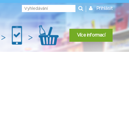
Přihlásit
Více informací
>
>