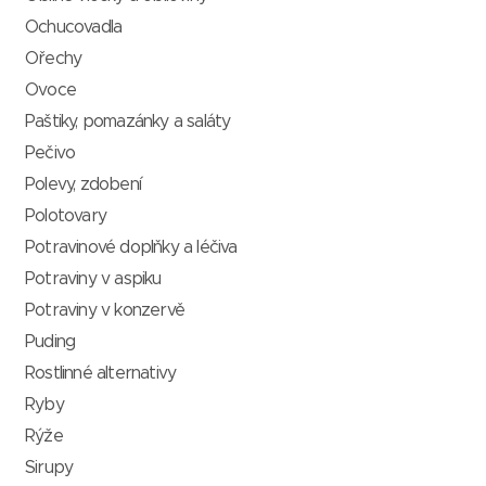
Ochucovadla
Ořechy
Ovoce
Paštiky, pomazánky a saláty
Pečivo
Polevy, zdobení
Polotovary
Potravinové doplňky a léčiva
Potraviny v aspiku
Potraviny v konzervě
Puding
Rostlinné alternativy
Ryby
Rýže
Sirupy