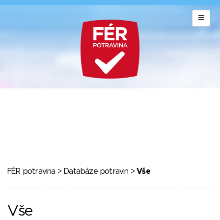
FÉR potravina
>
Databáze potravin
>
Vše
Vše