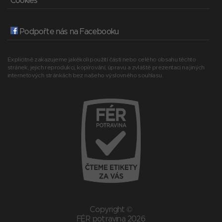
Cookies
Podpořte nás na Facebooku
Explicitně zakazujeme jakékoli použití části nebo celého obsahu těchto
stránek, jejich reprodukci, kopírování, úpravu a zvláště prezentaci na jiných
internetových stránkách bez našeho výslovného souhlasu.
Copyright ©
FÉR potravina 2026