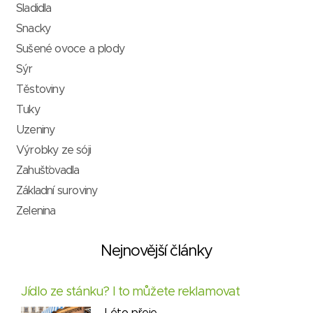
Sladidla
Snacky
Sušené ovoce a plody
Sýr
Těstoviny
Tuky
Uzeniny
Výrobky ze sóji
Zahušťovadla
Základní suroviny
Zelenina
Nejnovější články
Jídlo ze stánku? I to můžete reklamovat