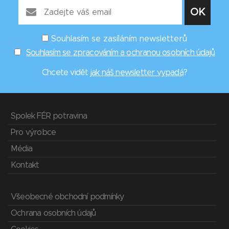
Souhlasím se zasíláním newsletterů
Souhlasím se zpracováním a ochranou osobních údajů
Chcete vidět
jak náš newsletter vypadá
?
Spolek FÉR potravina
Pro výrobce
Média
Kontakt
Všeobecné obchodní podmínky
Ochrana osobních údajů