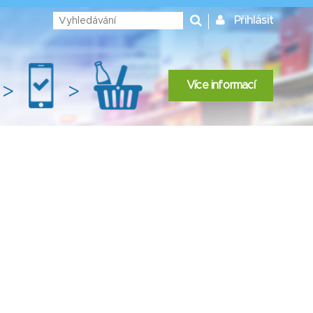
Přihlásit
Více informací
>
>