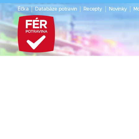
Éčka
Databáze potravin
Recepty
Novinky
Mo