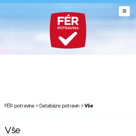
FÉR potravina
>
Databáze potravin
>
Vše
Vše