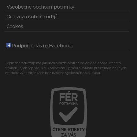
Všeobecné obchodní podmínky
Ochrana osobních údajů
Cookies
Podpořte nás na Facebooku
Explicitně zakazujeme jakékoli použití části nebo celého obsahu těchto
stránek, jejich reprodukci, kopírování, úpravu a zvláště prezentaci na jiných
internetových stránkách bez našeho výslovného souhlasu.