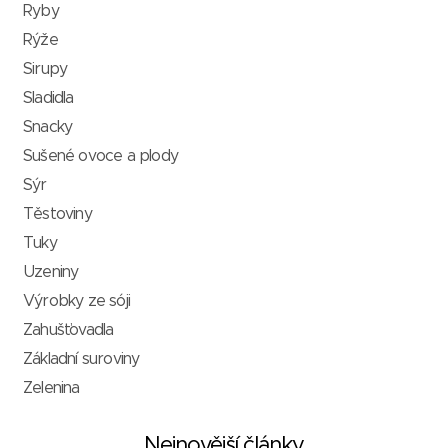
Ryby
Rýže
Sirupy
Sladidla
Snacky
Sušené ovoce a plody
Sýr
Těstoviny
Tuky
Uzeniny
Výrobky ze sóji
Zahušťovadla
Základní suroviny
Zelenina
Nejnovější články