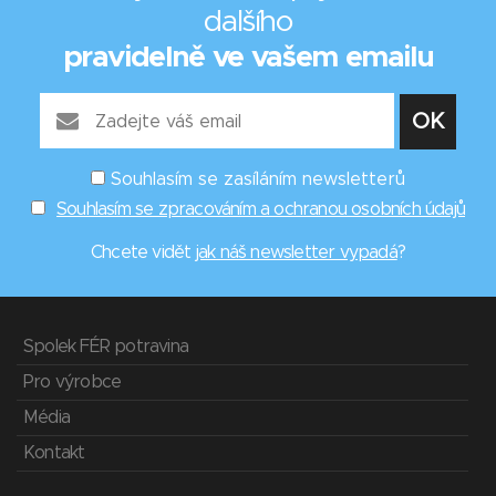
dalšího
pravidelně ve vašem emailu
Souhlasím se zasíláním newsletterů
Souhlasím se zpracováním a ochranou osobních údajů
Chcete vidět
jak náš newsletter vypadá
?
Spolek FÉR potravina
Pro výrobce
Média
Kontakt