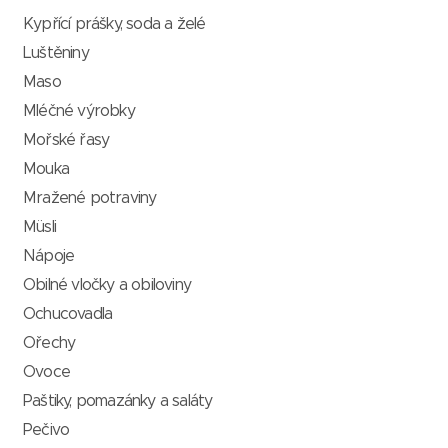
Kypřící prášky, soda a želé
Luštěniny
Maso
Mléčné výrobky
Mořské řasy
Mouka
Mražené potraviny
Müsli
Nápoje
Obilné vločky a obiloviny
Ochucovadla
Ořechy
Ovoce
Paštiky, pomazánky a saláty
Pečivo