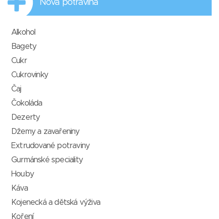
Nová potravina
Alkohol
Bagety
Cukr
Cukrovinky
Čaj
Čokoláda
Dezerty
Džemy a zavařeniny
Extrudované potraviny
Gurmánské speciality
Houby
Káva
Kojenecká a dětská výživa
Koření