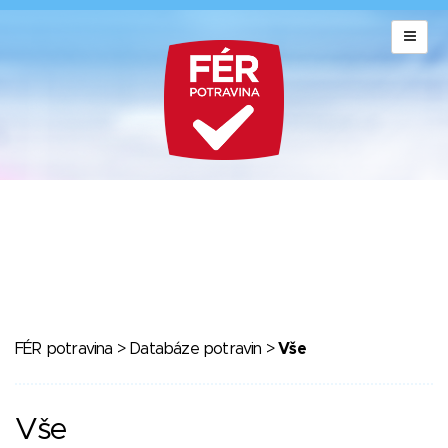
FÉR potravina
>
Databáze potravin
>
Vše
Vše