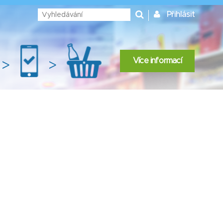
Přihlásit
Více informací
>
>