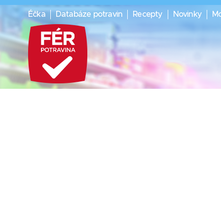
Éčka
Databáze potravin
Recepty
Novinky
Mo