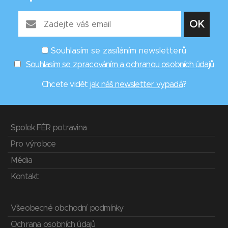
Souhlasím se zasíláním newsletterů
Souhlasím se zpracováním a ochranou osobních údajů
Chcete vidět
jak náš newsletter vypadá
?
Spolek FÉR potravina
Pro výrobce
Média
Kontakt
Všeobecné obchodní podmínky
Ochrana osobních údajů