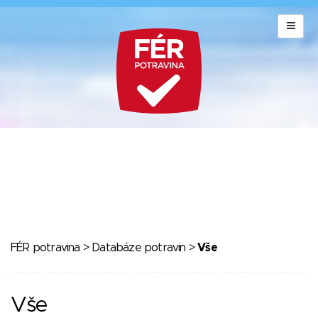
FÉR potravina
>
Databáze potravin
>
Vše
Vše