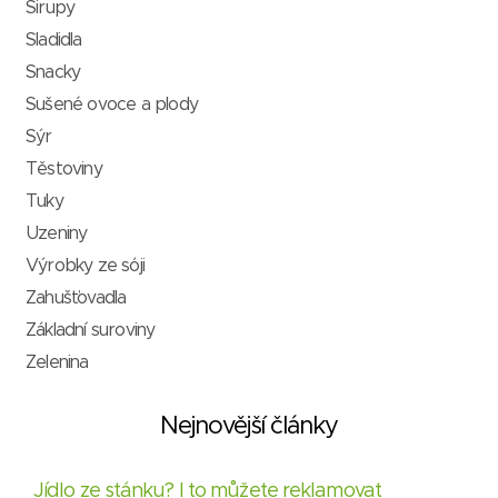
Sirupy
Sladidla
Snacky
Sušené ovoce a plody
Sýr
Těstoviny
Tuky
Uzeniny
Výrobky ze sóji
Zahušťovadla
Základní suroviny
Zelenina
Nejnovější články
Jídlo ze stánku? I to můžete reklamovat