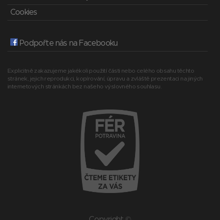
Cookies
Podpořte nás na Facebooku
Explicitně zakazujeme jakékoli použití části nebo celého obsahu těchto
stránek, jejich reprodukci, kopírování, úpravu a zvláště prezentaci na jiných
internetových stránkách bez našeho výslovného souhlasu.
Copyright ©