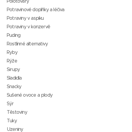
Polotovary
Potravinové doplňky a léčiva
Potraviny v aspiku
Potraviny v konzervě
Puding
Rostlinné alternativy
Ryby
Rýže
Sirupy
Sladidla
Snacky
Sušené ovoce a plody
Sýr
Těstoviny
Tuky
Uzeniny