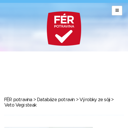
FÉR potravina
>
Databáze potravin
>
Výrobky ze sóji
>
Veto Vegi steak