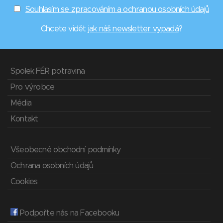
Souhlasím se zpracováním a ochranou osobních údajů
Chcete vidět
jak náš newsletter vypadá
?
Spolek FÉR potravina
Pro výrobce
Média
Kontakt
Všeobecné obchodní podmínky
Ochrana osobních údajů
Cookies
Podpořte nás na Facebooku