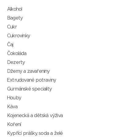
Alkohol
Bagety
Cukr
Cukrovinky
Čaj
Čokoláda
Dezerty
Džemy a zavařeniny
Extrudované potraviny
Gurmánské speciality
Houby
Káva
Kojenecká a dětská výživa
Koření
Kypřící prášky, soda a želé