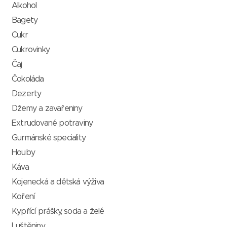
Alkohol
Bagety
Cukr
Cukrovinky
Čaj
Čokoláda
Dezerty
Džemy a zavařeniny
Extrudované potraviny
Gurmánské speciality
Houby
Káva
Kojenecká a dětská výživa
Koření
Kypřící prášky, soda a želé
Luštěniny