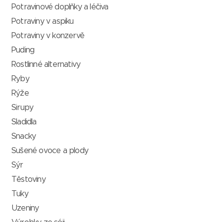
Potravinové doplňky a léčiva
Potraviny v aspiku
Potraviny v konzervě
Puding
Rostlinné alternativy
Ryby
Rýže
Sirupy
Sladidla
Snacky
Sušené ovoce a plody
Sýr
Těstoviny
Tuky
Uzeniny