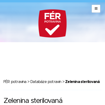
FÉR potravina
>
Databáze potravin
>
Zelenina sterilovaná
Zelenina sterilovaná