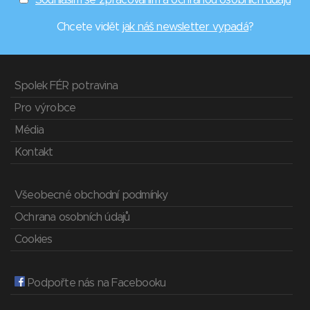
Souhlasím se zpracováním a ochranou osobních údajů
Chcete vidět
jak náš newsletter vypadá
?
Spolek FÉR potravina
Pro výrobce
Média
Kontakt
Všeobecné obchodní podmínky
Ochrana osobních údajů
Cookies
Podpořte nás na Facebooku