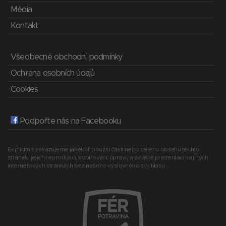
Média
Kontakt
Všeobecné obchodní podmínky
Ochrana osobních údajů
Cookies
Podpořte nás na Facebooku
Explicitně zakazujeme jakékoli použití části nebo celého obsahu těchto
stránek, jejich reprodukci, kopírování, úpravu a zvláště prezentaci na jiných
internetových stránkách bez našeho výslovného souhlasu.