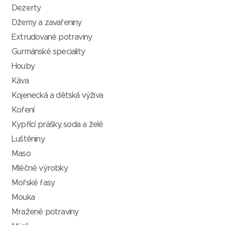
Dezerty
Džemy a zavařeniny
Extrudované potraviny
Gurmánské speciality
Houby
Káva
Kojenecká a dětská výživa
Koření
Kypřící prášky, soda a želé
Luštěniny
Maso
Mléčné výrobky
Mořské řasy
Mouka
Mražené potraviny