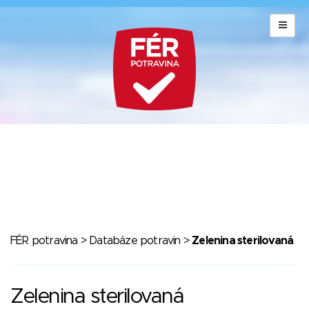
FÉR potravina
>
Databáze potravin
>
Zelenina sterilovaná
Zelenina sterilovaná