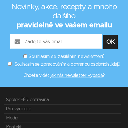
Novinky, akce, recepty a mnoho
dalšího
pravidelně ve vašem emailu
Souhlasím se zasíláním newsletterů
Souhlasím se zpracováním a ochranou osobních údajů
Chcete vidět
jak náš newsletter vypadá
?
Spolek FÉR potravina
Pro výrobce
Média
Kontakt