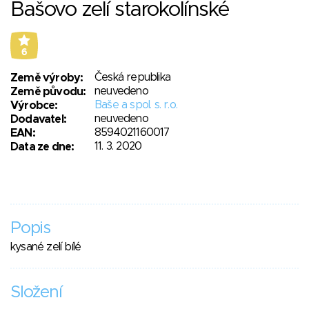
Bašovo zelí starokolínské
6
Česká republika
Země výroby:
neuvedeno
Země původu:
Baše a spol. s. r.o.
Výrobce:
neuvedeno
Dodavatel:
8594021160017
EAN:
11. 3. 2020
Data ze dne:
Popis
kysané zelí bílé
Složení