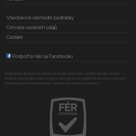
Všeobecné obchodní podmínky
Ochrana osobních údajů
Cookies
Podpořte nás na Facebooku
Explicitně zakazujeme jakékoli použití části nebo celého obsahu těchto
stránek, jejich reprodukci, kopírování, úpravu a zvláště prezentaci na jiných
internetových stránkách bez našeho výslovného souhlasu.