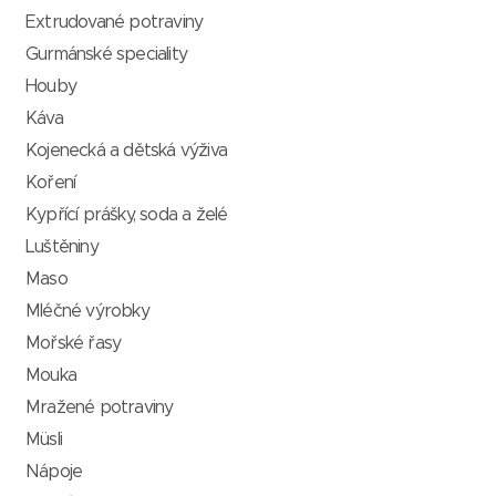
Extrudované potraviny
Gurmánské speciality
Houby
Káva
Kojenecká a dětská výživa
Koření
Kypřící prášky, soda a želé
Luštěniny
Maso
Mléčné výrobky
Mořské řasy
Mouka
Mražené potraviny
Müsli
Nápoje