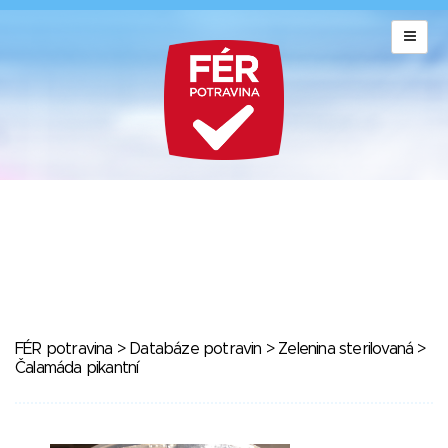
FÉR potravina
>
Databáze potravin
>
Zelenina sterilovaná
>
Čalamáda pikantní