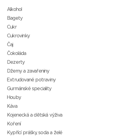
Alkohol
Bagety
Cukr
Cukrovinky
Čaj
Čokoláda
Dezerty
Džemy a zavařeniny
Extrudované potraviny
Gurmánské speciality
Houby
Káva
Kojenecká a dětská výživa
Koření
Kypřící prášky, soda a želé