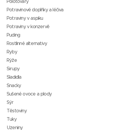
Polotovary
Potravinové doplňky a léčiva
Potraviny v aspiku
Potraviny v konzervě
Puding
Rostlinné alternativy
Ryby
Rýže
Sirupy
Sladidla
Snacky
Sušené ovoce a plody
Sýr
Těstoviny
Tuky
Uzeniny