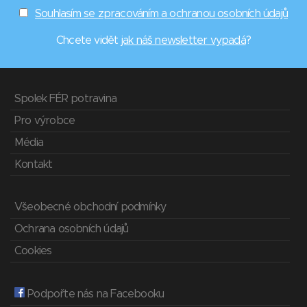
Souhlasím se zpracováním a ochranou osobních údajů
Chcete vidět
jak náš newsletter vypadá
?
Spolek FÉR potravina
Pro výrobce
Média
Kontakt
Všeobecné obchodní podmínky
Ochrana osobních údajů
Cookies
Podpořte nás na Facebooku