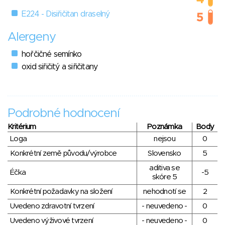
E224 - Disiřičitan draselný
Alergeny
hořčičné semínko
oxid siřičitý a siřičitany
Podrobné hodnocení
Kritérium
Poznámka
Body
Loga
nejsou
0
Konkrétní země původu/výrobce
Slovensko
5
aditiva se
Éčka
-5
skóre 5
Konkrétní požadavky na složení
nehodnotí se
2
Uvedeno zdravotní tvrzení
- neuvedeno -
0
Uvedeno výživové tvrzení
- neuvedeno -
0