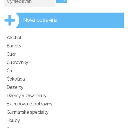
Nová potravina
Alkohol
Bagety
Cukr
Cukrovinky
Čaj
Čokoláda
Dezerty
Džemy a zavařeniny
Extrudované potraviny
Gurmánské speciality
Houby