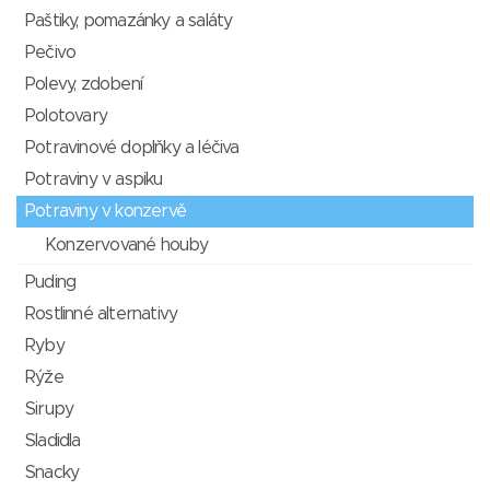
Paštiky, pomazánky a saláty
Pečivo
Polevy, zdobení
Polotovary
Potravinové doplňky a léčiva
Potraviny v aspiku
Potraviny v konzervě
Konzervované houby
Puding
Rostlinné alternativy
Ryby
Rýže
Sirupy
Sladidla
Snacky