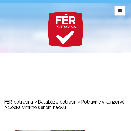
FÉR potravina
>
Databáze potravin
>
Potraviny v konzervě
> Čočka v mírně slaném nálevu