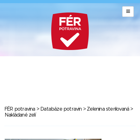
FÉR potravina
>
Databáze potravin
>
Zelenina sterilovaná
>
Nakládané zelí