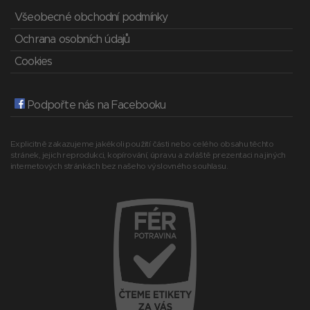
Všeobecné obchodní podmínky
Ochrana osobních údajů
Cookies
Podpořte nás na Facebooku
Explicitně zakazujeme jakékoli použití části nebo celého obsahu těchto
stránek, jejich reprodukci, kopírování, úpravu a zvláště prezentaci na jiných
internetových stránkách bez našeho výslovného souhlasu.