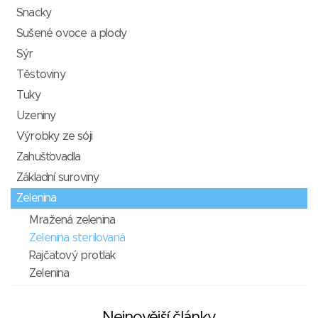
Snacky
Sušené ovoce a plody
Sýr
Těstoviny
Tuky
Uzeniny
Výrobky ze sóji
Zahušťovadla
Základní suroviny
Zelenina
Mražená zelenina
Zelenina sterilovaná
Rajčatový protlak
Zelenina