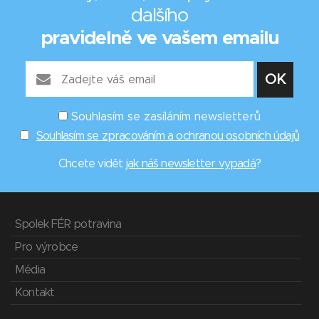
dalšího
pravidelně ve vašem emailu
Souhlasím se zasíláním newsletterů
Souhlasím se zpracováním a ochranou osobních údajů
Chcete vidět
jak náš newsletter vypadá
?
Spolek FÉR potravina
Pro výrobce
Média
Kontakt