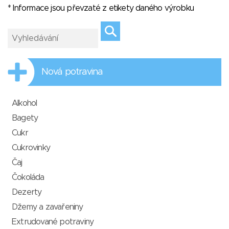
* Informace jsou převzaté z etikety daného výrobku
Nová potravina
Alkohol
Bagety
Cukr
Cukrovinky
Čaj
Čokoláda
Dezerty
Džemy a zavařeniny
Extrudované potraviny