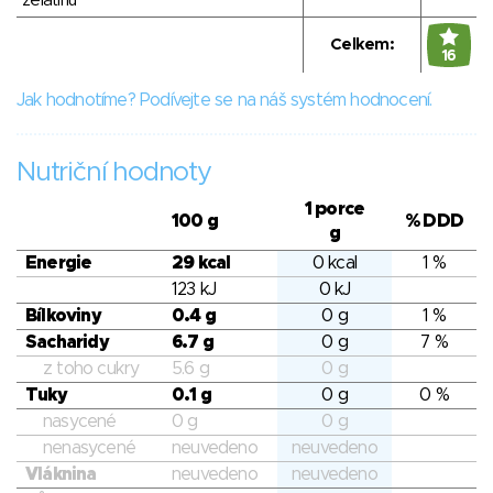
želatinu
Celkem:
16
Jak hodnotíme? Podívejte se na náš systém hodnocení.
Nutriční hodnoty
1 porce
100 g
% DDD
g
Energie
29 kcal
0 kcal
1 %
123 kJ
0 kJ
Bílkoviny
0.4 g
0 g
1 %
Sacharidy
6.7 g
0 g
7 %
z toho cukry
5.6 g
0 g
Tuky
0.1 g
0 g
0 %
nasycené
0 g
0 g
nenasycené
neuvedeno
neuvedeno
Vláknina
neuvedeno
neuvedeno