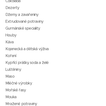
Čokoláda
Dezerty
Džemy a zavařeniny
Extrudované potraviny
Gurmánské speciality
Houby
Káva
Kojenecká a dětská výživa
Koření
Kypřící prášky, soda a želé
Luštěniny
Maso
Mléčné výrobky
Mořské řasy
Mouka
Mražené potraviny