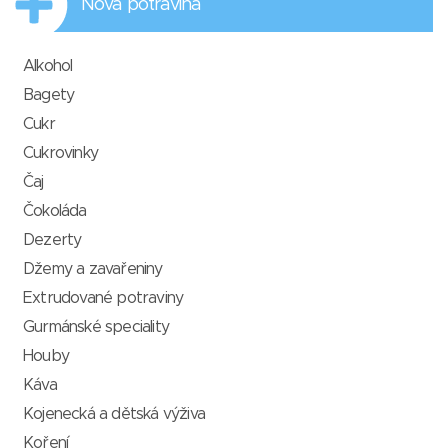
Nová potravina
Alkohol
Bagety
Cukr
Cukrovinky
Čaj
Čokoláda
Dezerty
Džemy a zavařeniny
Extrudované potraviny
Gurmánské speciality
Houby
Káva
Kojenecká a dětská výživa
Koření