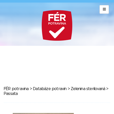
FÉR potravina
>
Databáze potravin
>
Zelenina sterilovaná
>
Passata