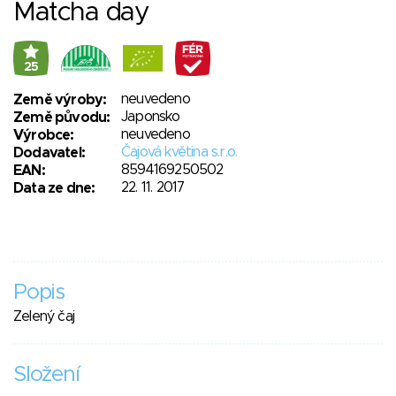
Matcha day
25
neuvedeno
Země výroby:
Japonsko
Země původu:
neuvedeno
Výrobce:
Čajová květina s.r.o.
Dodavatel:
8594169250502
EAN:
22. 11. 2017
Data ze dne:
Popis
Zelený čaj
Složení