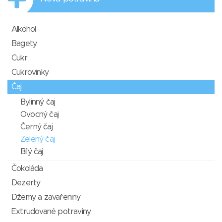
Alkohol
Bagety
Cukr
Cukrovinky
Čaj
Bylinný čaj
Ovocný čaj
Černý čaj
Zelený čaj
Bílý čaj
Čokoláda
Dezerty
Džemy a zavařeniny
Extrudované potraviny