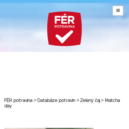
FÉR potravina
>
Databáze potravin
>
Zelený čaj
> Matcha
day