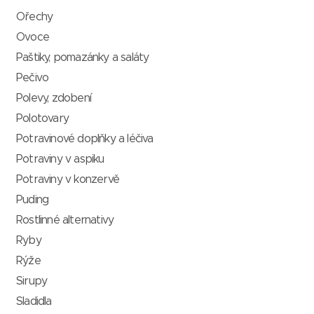
Ořechy
Ovoce
Paštiky, pomazánky a saláty
Pečivo
Polevy, zdobení
Polotovary
Potravinové doplňky a léčiva
Potraviny v aspiku
Potraviny v konzervě
Puding
Rostlinné alternativy
Ryby
Rýže
Sirupy
Sladidla