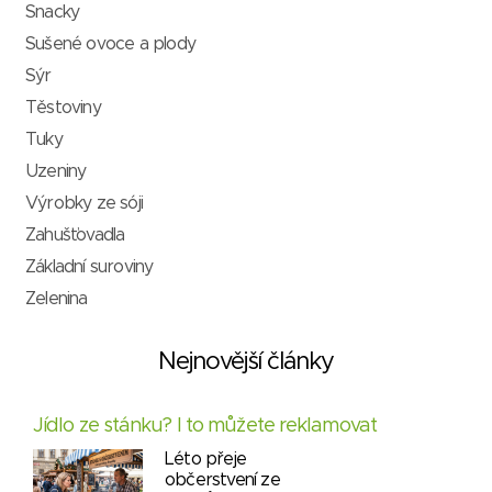
Snacky
Sušené ovoce a plody
Sýr
Těstoviny
Tuky
Uzeniny
Výrobky ze sóji
Zahušťovadla
Základní suroviny
Zelenina
Nejnovější články
Jídlo ze stánku? I to můžete reklamovat
Léto přeje
občerstvení ze