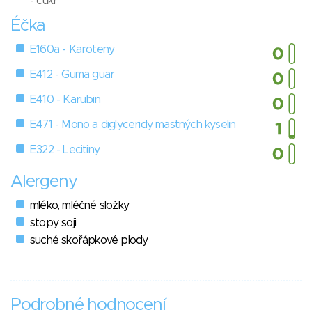
- cukr
Éčka
E160a - Karoteny
E412 - Guma guar
E410 - Karubin
E471 - Mono a diglyceridy mastných kyselin
E322 - Lecitiny
Alergeny
mléko, mléčné složky
stopy soji
suché skořápkové plody
Podrobné hodnocení