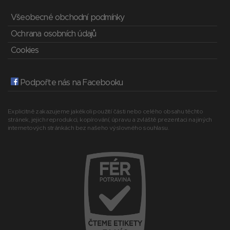
Všeobecné obchodní podmínky
Ochrana osobních údajů
Cookies
Podpořte nás na Facebooku
Explicitně zakazujeme jakékoli použití části nebo celého obsahu těchto
stránek, jejich reprodukci, kopírování, úpravu a zvláště prezentaci na jiných
internetových stránkách bez našeho výslovného souhlasu.