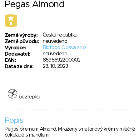
Pegas Almond
8
Česká republika
Země výroby:
neuvedeno
Země původu:
Bidfood Opava s.r.o
Výrobce:
neuvedeno
Dodavatel:
8595692200002
EAN:
28. 10. 2023
Data ze dne:
bez lepku
Popis
Pegas premium Almond. Mražený smetanový krém v mléčné
čokoládě s mandlemi