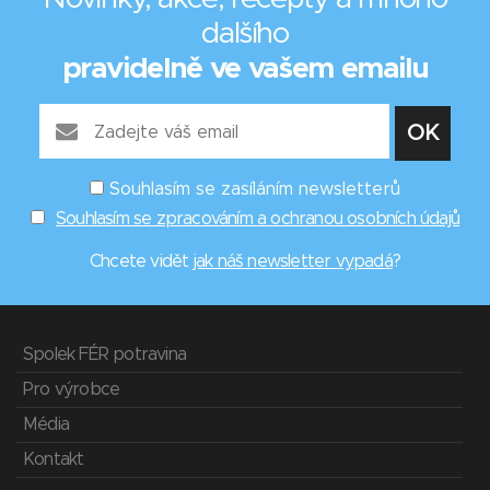
dalšího
pravidelně ve vašem emailu
Souhlasím se zasíláním newsletterů
Souhlasím se zpracováním a ochranou osobních údajů
Chcete vidět
jak náš newsletter vypadá
?
Spolek FÉR potravina
Pro výrobce
Média
Kontakt