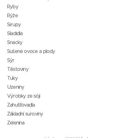
Ryby
Rýže
Sirupy
Sladidla
Snacky
Sušené ovoce a plody
Sýr
Těstoviny
Tuky
Uzeniny
Výrobky ze sóji
Zahušťovadla
Základní suroviny
Zelenina