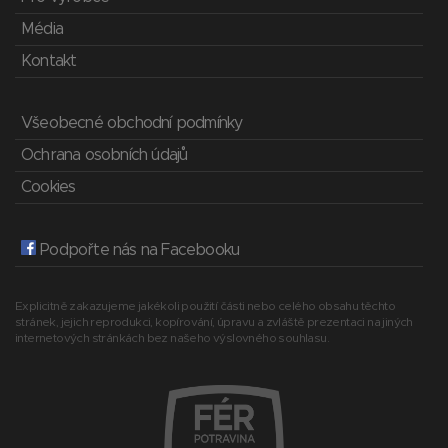
Média
Kontakt
Všeobecné obchodní podmínky
Ochrana osobních údajů
Cookies
Podpořte nás na Facebooku
Explicitně zakazujeme jakékoli použití části nebo celého obsahu těchto
stránek, jejich reprodukci, kopírování, úpravu a zvláště prezentaci na jiných
internetových stránkách bez našeho výslovného souhlasu.