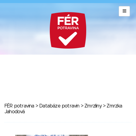
FÉR potravina
>
Databáze potravin
>
Zmrzliny
> Zmrzka
Jahodová