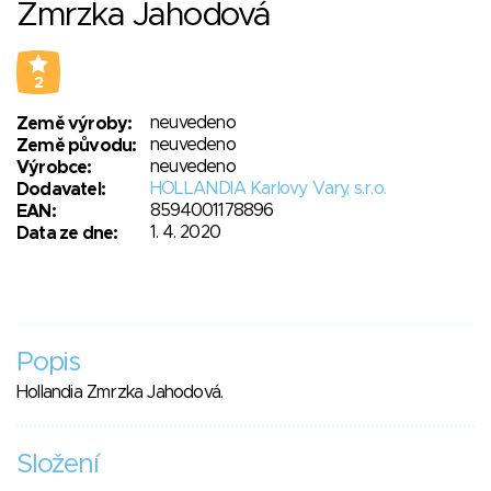
Zmrzka Jahodová
2
neuvedeno
Země výroby:
neuvedeno
Země původu:
neuvedeno
Výrobce:
HOLLANDIA Karlovy Vary, s.r.o.
Dodavatel:
8594001178896
EAN:
1. 4. 2020
Data ze dne:
Popis
Hollandia Zmrzka Jahodová.
Složení