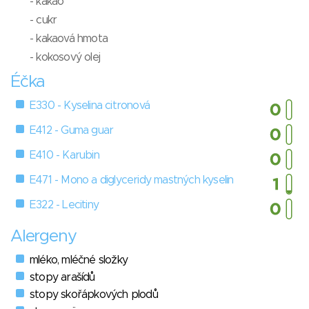
- kakao
- cukr
- kakaová hmota
- kokosový olej
Éčka
E330 - Kyselina citronová
E412 - Guma guar
E410 - Karubin
E471 - Mono a diglyceridy mastných kyselin
E322 - Lecitiny
Alergeny
mléko, mléčné složky
stopy arašídů
stopy skořápkových plodů