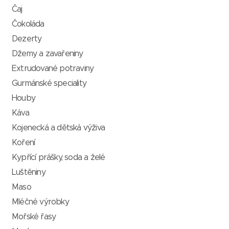
Čaj
Čokoláda
Dezerty
Džemy a zavařeniny
Extrudované potraviny
Gurmánské speciality
Houby
Káva
Kojenecká a dětská výživa
Koření
Kypřící prášky, soda a želé
Luštěniny
Maso
Mléčné výrobky
Mořské řasy