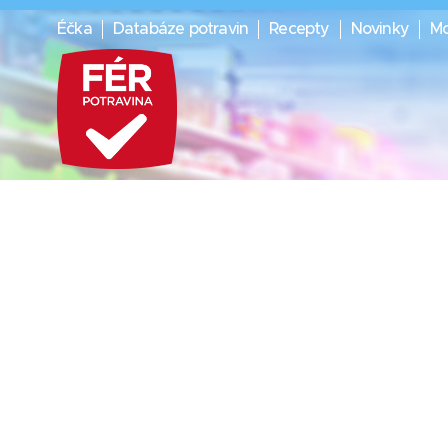
Éčka
Databáze potravin
Recepty
Novinky
Mo