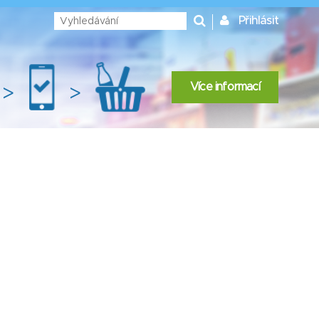
Přihlásit
Více informací
>
>