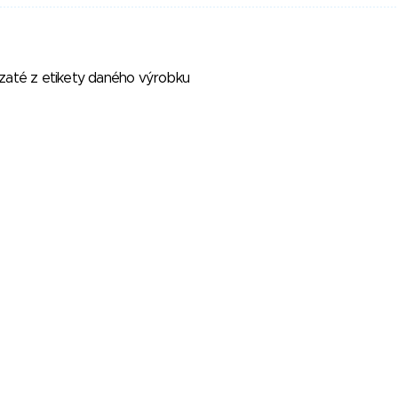
vzaté z etikety daného výrobku