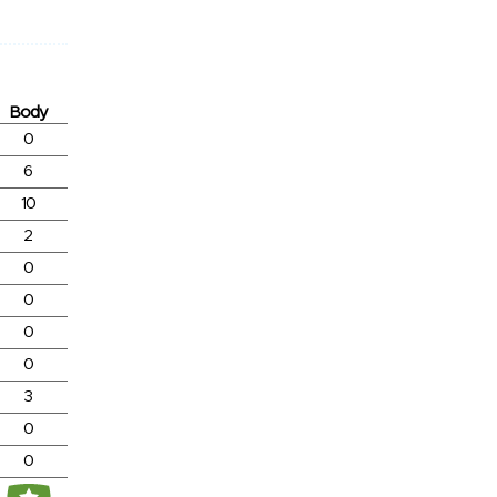
Body
0
6
10
2
0
0
0
0
3
0
0