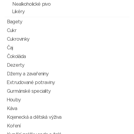
Nealkoholické pivo
Likéry
Bagety
Cukr
Cukrovinky
Čaj
Čokoláda
Dezerty
Džemy a zavařeniny
Extrudované potraviny
Gurmánské speciality
Houby
Káva
Kojenecká a dětská výživa
Koření