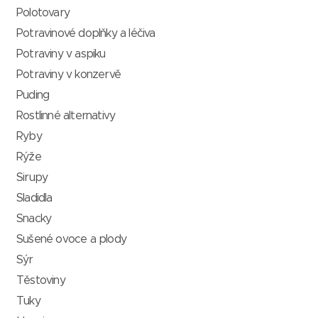
Polotovary
Potravinové doplňky a léčiva
Potraviny v aspiku
Potraviny v konzervě
Puding
Rostlinné alternativy
Ryby
Rýže
Sirupy
Sladidla
Snacky
Sušené ovoce a plody
Sýr
Těstoviny
Tuky