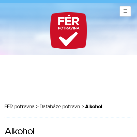
FÉR potravina
>
Databáze potravin
>
Alkohol
Alkohol