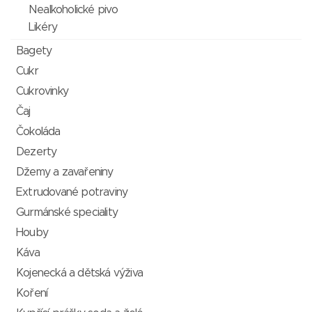
Nealkoholické pivo
Likéry
Bagety
Cukr
Cukrovinky
Čaj
Čokoláda
Dezerty
Džemy a zavařeniny
Extrudované potraviny
Gurmánské speciality
Houby
Káva
Kojenecká a dětská výživa
Koření