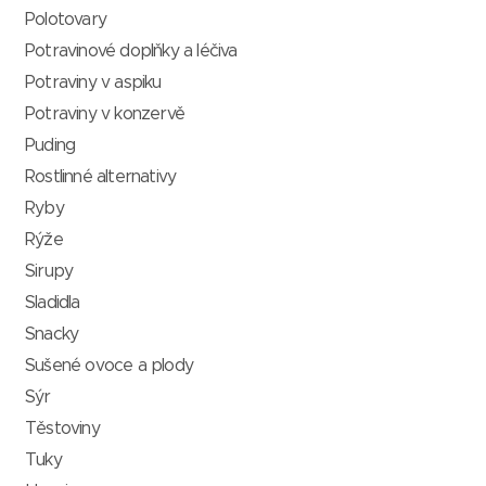
Polotovary
Potravinové doplňky a léčiva
Potraviny v aspiku
Potraviny v konzervě
Puding
Rostlinné alternativy
Ryby
Rýže
Sirupy
Sladidla
Snacky
Sušené ovoce a plody
Sýr
Těstoviny
Tuky