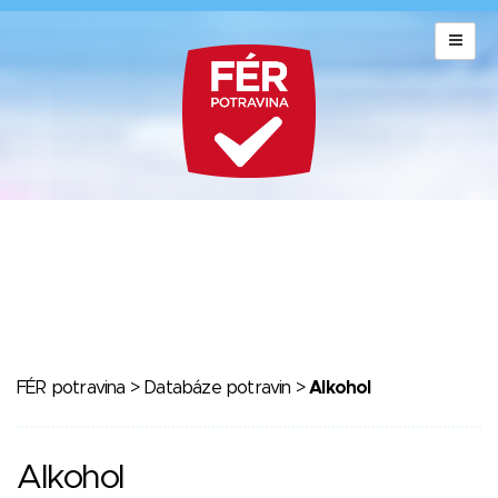
FÉR potravina
>
Databáze potravin
>
Alkohol
Alkohol