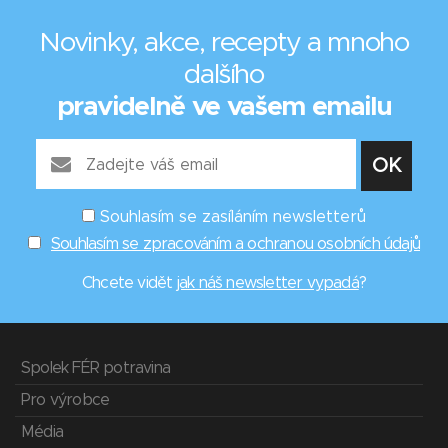
Novinky, akce, recepty a mnoho
dalšího
pravidelně ve vašem emailu
Souhlasím se zasíláním newsletterů
Souhlasím se zpracováním a ochranou osobních údajů
Chcete vidět
jak náš newsletter vypadá
?
Spolek FÉR potravina
Pro výrobce
Média