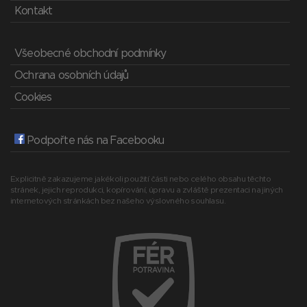
Kontakt
Všeobecné obchodní podmínky
Ochrana osobních údajů
Cookies
Podpořte nás na Facebooku
Explicitně zakazujeme jakékoli použití části nebo celého obsahu těchto
stránek, jejich reprodukci, kopírování, úpravu a zvláště prezentaci na jiných
internetových stránkách bez našeho výslovného souhlasu.