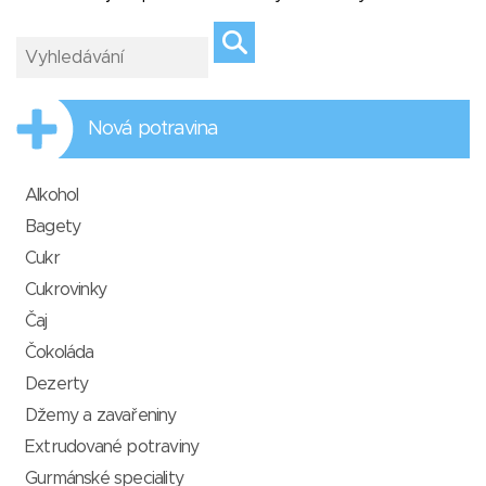
Nová potravina
Alkohol
Bagety
Cukr
Cukrovinky
Čaj
Čokoláda
Dezerty
Džemy a zavařeniny
Extrudované potraviny
Gurmánské speciality