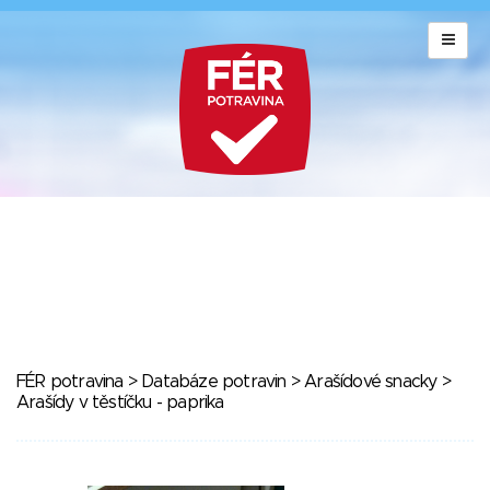
FÉR potravina
>
Databáze potravin
>
Arašídové snacky
>
Arašídy v těstíčku - paprika