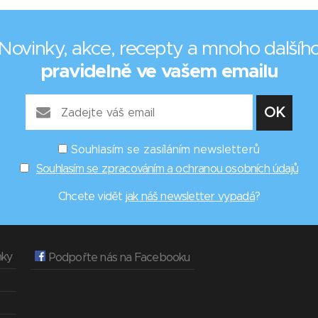
Novinky, akce, recepty a mnoho dalšíh
pravidelně ve vašem emailu
Souhlasím se zasíláním newsletterů
Souhlasím se zpracováním a ochranou osobních údajů
Chcete vidět
jak náš newsletter vypadá
?
nky
Podpořte nás na Facebooku