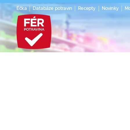
Éčka
Databáze potravin
Recepty
Novinky
Mo