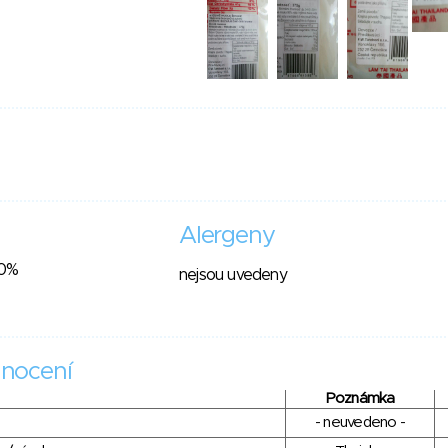
Alergeny
90%
nejsou uvedeny
nocení
Poznámka
- neuvedeno -