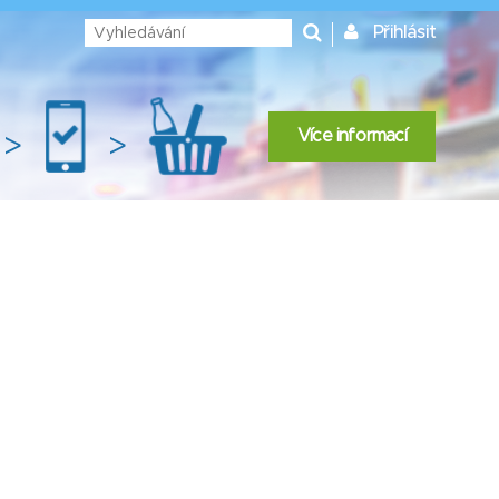
Přihlásit
Více informací
>
>