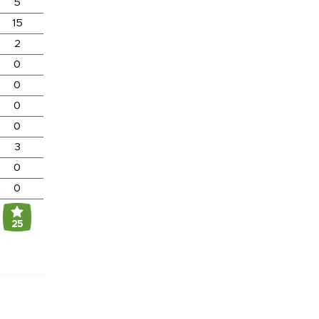
5
15
2
0
0
0
0
3
0
0
25