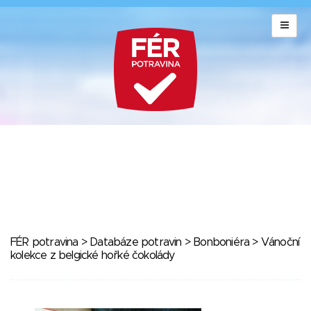
FÉR potravina
>
Databáze potravin
>
Bonboniéra
> Vánoční
kolekce z belgické hořké čokolády