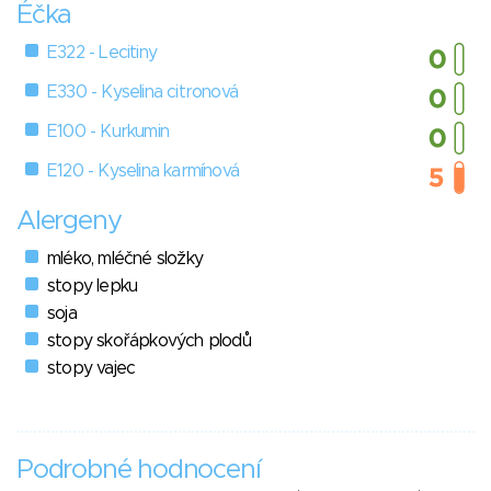
Éčka
E322 - Lecitiny
E330 - Kyselina citronová
E100 - Kurkumin
E120 - Kyselina karmínová
Alergeny
mléko, mléčné složky
stopy lepku
soja
stopy skořápkových plodů
stopy vajec
Podrobné hodnocení