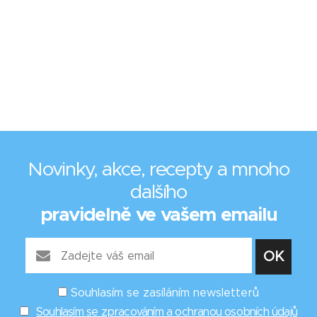
Novinky, akce, recepty a mnoho
dalšího
pravidelně ve vašem emailu
Souhlasím se zasíláním newsletterů
Souhlasím se zpracováním a ochranou osobních údajů