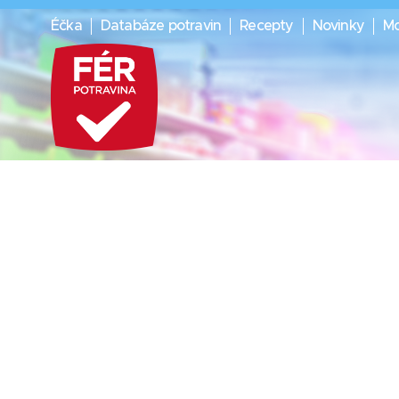
Éčka
Databáze potravin
Recepty
Novinky
Mo