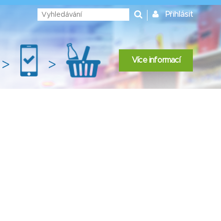
Přihlásit
Více informací
>
>